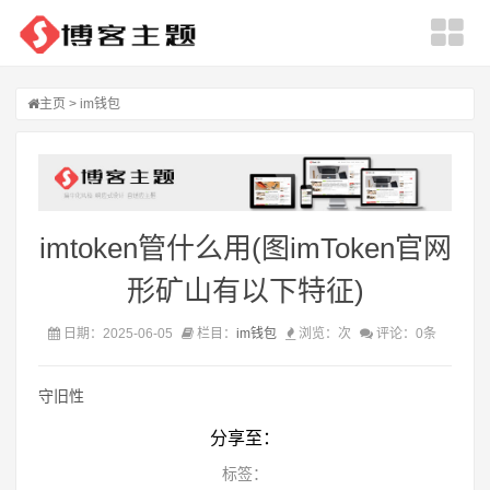
主页
>
im钱包
imtoken管什么用(图imToken官网
形矿山有以下特征)
日期：2025-06-05
栏目：
im钱包
浏览：
次
评论：0条
守旧性
分享至：
标签：