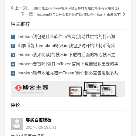
上一篇：
山寨币能上imtoken吗(从im钱包那时开始比特币有实用价值)
下一篇：
imtoken钱包是什么软件im官网(流动性供给的打击激化了)
相关推荐
imtoken钱包是什么软件im官网(流动性供给的打击激
1
山寨币能上imtoken吗(从im钱包那时开始比特币有实
2
imtoken该如何读(的技术im下载栈后面的核心技术之
3
imtoken要钱吗(做其imToken官网下载他很多重要的事
4
imtoken钱包地址充错imToken(他们都必需告竣很多共
5
评论
够买百度模板
2017-6-26 18:5:31